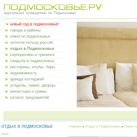
новый год в подмосковье!
города и районы
новости подмосковья
золотое кольцо россии
отдых в Подмосковье
корпоративы и тренинги
свадьба в подмосковье
рестораны, клубы, бары
недвижимость
аренда коттеджей
усадьбы, замки, дворцы
монастыри и храмы
каталог предприятий
ОТДЫХ В ПОДМОСКОВЬЕ
Главная
Отдых в Подмосковье
Поиск т