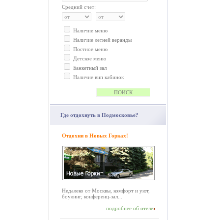
Средний счет:
Наличие меню
Наличие летней веранды
Постное меню
Детское меню
Банкетный зал
Наличие вип кабинок
Где отдохнуть в Подмосковье?
Отдохни в Новых Горках!
Недалеко от Москвы, комфорт и уют,
боулинг, конференц-зал...
подробнее об отеле