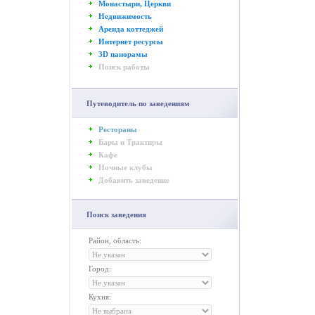
Монастыри, Церкви
Недвижимость
Аренда коттеджей
Интернет ресурсы
3D панорамы
Поиск работы
Путеводитель по заведениям
Рестораны
Бары и Трактиры
Кафе
Ночные клубы
Добавить заведение
Поиск заведения
Район, область:
Город:
Кухня: