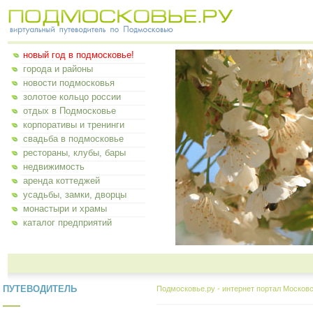
новый год в подмосковье!
города и районы
новости подмосковья
золотое кольцо россии
отдых в Подмосковье
корпоративы и тренинги
свадьба в подмосковье
рестораны, клубы, бары
недвижимость
аренда коттеджей
усадьбы, замки, дворцы
монастыри и храмы
каталог предприятий
ПУТЕВОДИТЕЛЬ
Подмосковье.ру - интернет портал Московс