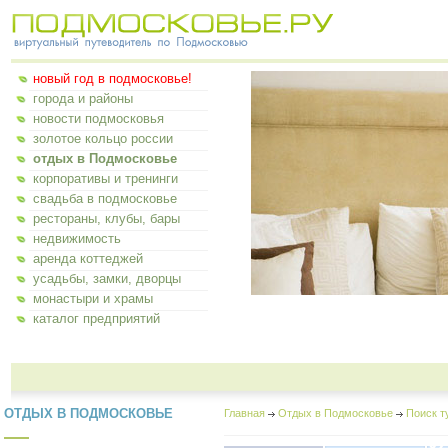
новый год в подмосковье!
города и районы
новости подмосковья
золотое кольцо россии
отдых в Подмосковье
корпоративы и тренинги
свадьба в подмосковье
рестораны, клубы, бары
недвижимость
аренда коттеджей
усадьбы, замки, дворцы
монастыри и храмы
каталог предприятий
ОТДЫХ В ПОДМОСКОВЬЕ
Главная
Отдых в Подмосковье
Поиск т