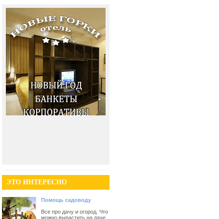
ЭТО ИНТЕРЕСНО
Помощь садоводу
Все про дачу и огород. Что
можно вырастить на даче