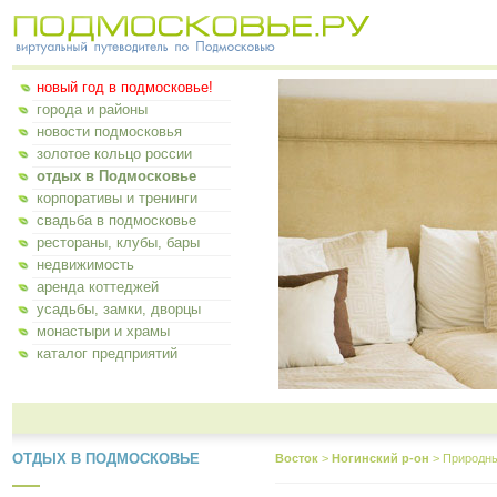
новый год в подмосковье!
города и районы
новости подмосковья
золотое кольцо россии
отдых в Подмосковье
корпоративы и тренинги
свадьба в подмосковье
рестораны, клубы, бары
недвижимость
аренда коттеджей
усадьбы, замки, дворцы
монастыри и храмы
каталог предприятий
ОТДЫХ В ПОДМОСКОВЬЕ
Восток
>
Ногинский р-он
>
Природны