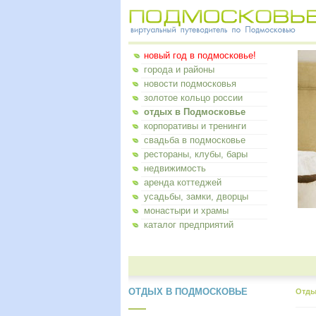
новый год в подмосковье!
города и районы
новости подмосковья
золотое кольцо россии
отдых в Подмосковье
корпоративы и тренинги
свадьба в подмосковье
рестораны, клубы, бары
недвижимость
аренда коттеджей
усадьбы, замки, дворцы
монастыри и храмы
каталог предприятий
ОТДЫХ В ПОДМОСКОВЬЕ
Отды