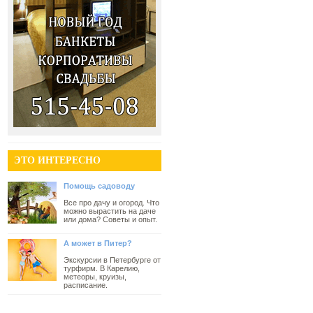
ЭТО ИНТЕРЕСНО
Помощь садоводу
Все про дачу и огород. Что
можно вырастить на даче
или дома? Советы и опыт.
А может в Питер?
Экскурсии в Петербурге от
турфирм. В Карелию,
метеоры, круизы,
расписание.