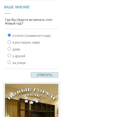
ВАШЕ МНЕНИЕ
Где Вы будете встречать этот
Новый год?
в отеле (снимем коттедж)
в ресторане, кафе
дома
у друзей
на улице