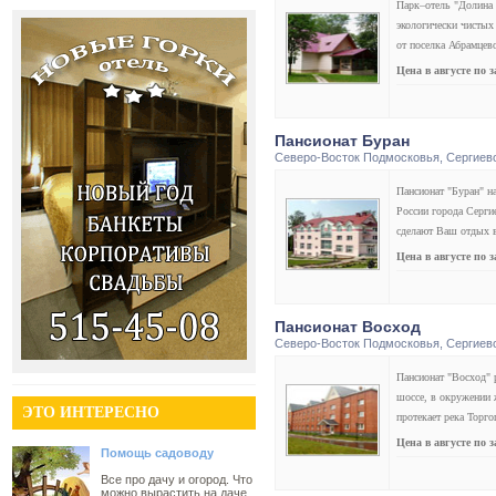
Парк–отель "Долина
экологически чистых
от поселка Абрамцев
Цена в августе по 
Пансионат Буран
Северо-Восток Подмосковья
,
Сергиев
Пансионат "Буран" н
России города Серги
сделают Ваш отдых 
Цена в августе по 
Пансионат Восход
Северо-Восток Подмосковья
,
Сергиев
Пансионат "Восход" 
шоссе, в окружении ж
ЭТО ИНТЕРЕСНО
протекает река Торго
Цена в августе по 
Помощь садоводу
Все про дачу и огород. Что
можно вырастить на даче