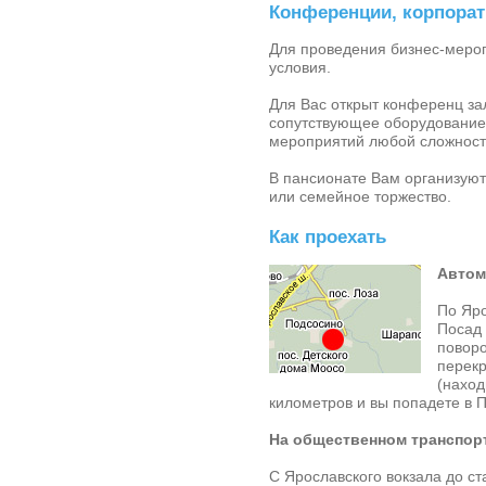
Конференции, корпора
Для проведения бизнес-мероп
условия.
Для Вас открыт конференц зал
сопутствующее оборудование
мероприятий любой сложност
В пансионате Вам организуют
или семейное торжество.
Как проехать
Автом
По Яро
Посад 
поворо
перекр
(наход
километров и вы попадете в
П
На общественном транспор
С Ярославского вокзала до с