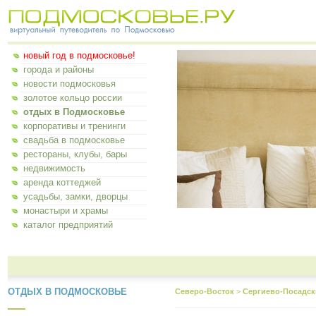
новый год в подмосковье!
города и районы
новости подмосковья
золотое кольцо россии
отдых в Подмосковье
корпоративы и тренинги
свадьба в подмосковье
рестораны, клубы, бары
недвижимость
аренда коттеджей
усадьбы, замки, дворцы
монастыри и храмы
каталог предприятий
ОТДЫХ В ПОДМОСКОВЬЕ
Северо-Восток
>
Сергиево-Посадск