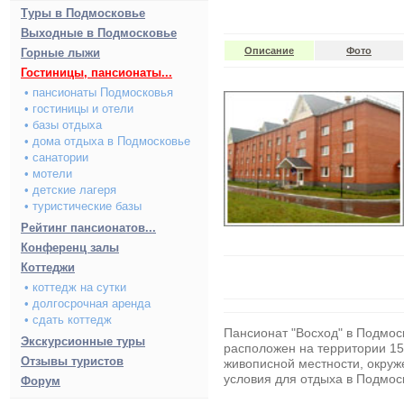
Туры в Подмосковье
Выходные в Подмосковье
Описание
Фото
Горные лыжи
Гостиницы, пансионаты...
• пансионаты Подмосковья
• гостиницы и отели
• базы отдыха
• дома отдыха в Подмосковье
• санатории
• мотели
• детские лагеря
• туристические базы
Рейтинг пансионатов...
Конференц залы
Коттеджи
• коттедж на сутки
• долгосрочная аренда
• сдать коттедж
Пансионат "Восход" в Подмос
Экскурсионные туры
расположен на территории 15 
Отзывы туристов
живописной местности, окруж
условия для
отдыха в Подмос
Форум