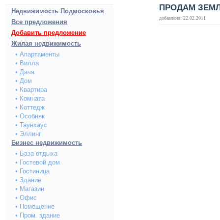
ПРОДАМ ЗЕМЛ
Недвижимость Подмосковья
добавлено: 22.02.2011
Все предложения
Добавить предложение
Жилая недвижимость
• Апартаменты
• Вилла
• Дача
• Дом
• Квартира
• Комната
• Коттедж
• Особняк
• Таунхаус
• Эллинг
Бизнес недвижимость
• База отдыха
• Гостевой дом
• Гостиница
• Здание
• Магазин
• Офис
• Помещение
• Пром. здание