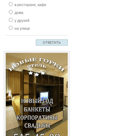
в ресторане, кафе
дома
у друзей
на улице