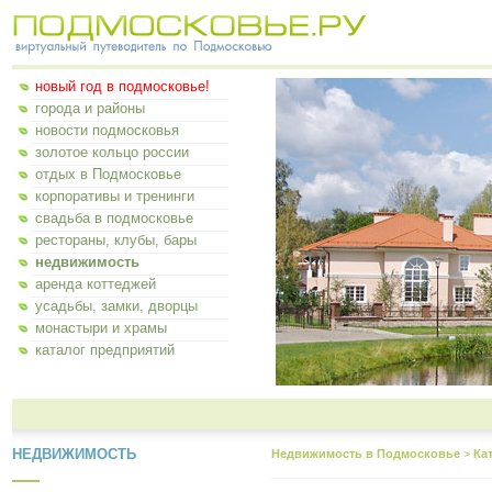
новый год в подмосковье!
города и районы
новости подмосковья
золотое кольцо россии
отдых в Подмосковье
корпоративы и тренинги
свадьба в подмосковье
рестораны, клубы, бары
недвижимость
аренда коттеджей
усадьбы, замки, дворцы
монастыри и храмы
каталог предприятий
НЕДВИЖИМОСТЬ
Недвижимость в Подмосковье
>
Ка