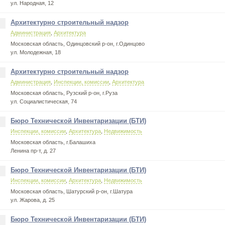
ул. Народная, 12
Архитектурно строительный надзор
Администрация
,
Архитектура
Московская область, Одинцовский р-он, г.Одинцово
ул. Молодежная, 18
Архитектурно строительный надзор
Администрация
,
Инспекции, комиссии
,
Архитектура
Московская область, Рузский р-он, г.Руза
ул. Социалистическая, 74
Бюро Технической Инвентаризации (БТИ)
Инспекции, комиссии
,
Архитектура
,
Недвижимость
Московская область, г.Балашиха
Ленина пр-т, д. 27
Бюро Технической Инвентаризации (БТИ)
Инспекции, комиссии
,
Архитектура
,
Недвижимость
Московская область, Шатурский р-он, г.Шатура
ул. Жарова, д. 25
Бюро Технической Инвентаризации (БТИ)