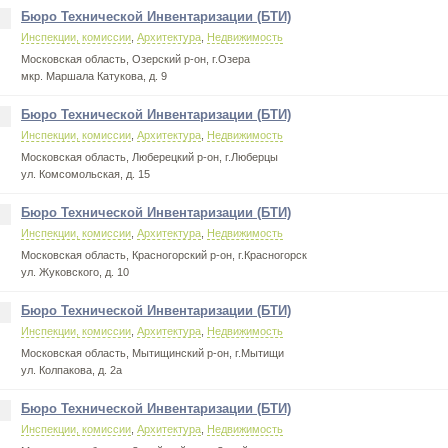
Бюро Технической Инвентаризации (БТИ)
.
Инспекции, комиссии
,
Архитектура
,
Недвижимость
Московская область, Озерский р-он, г.Озера
мкр. Маршала Катукова, д. 9
Бюро Технической Инвентаризации (БТИ)
.
Инспекции, комиссии
,
Архитектура
,
Недвижимость
Московская область, Люберецкий р-он, г.Люберцы
ул. Комсомольская, д. 15
Бюро Технической Инвентаризации (БТИ)
.
Инспекции, комиссии
,
Архитектура
,
Недвижимость
Московская область, Красногорский р-он, г.Красногорск
ул. Жуковского, д. 10
Бюро Технической Инвентаризации (БТИ)
.
Инспекции, комиссии
,
Архитектура
,
Недвижимость
Московская область, Мытищинский р-он, г.Мытищи
ул. Колпакова, д. 2а
Бюро Технической Инвентаризации (БТИ)
.
Инспекции, комиссии
,
Архитектура
,
Недвижимость