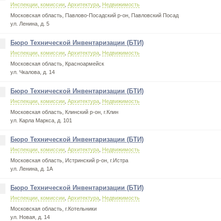
Инспекции, комиссии
,
Архитектура
,
Недвижимость
Московская область, Павлово-Посадский р-он, Павловский Посад
ул. Ленина, д. 5
Бюро Технической Инвентаризации (БТИ)
Инспекции, комиссии
,
Архитектура
,
Недвижимость
Московская область, Красноармейск
ул. Чкалова, д. 14
Бюро Технической Инвентаризации (БТИ)
.
Инспекции, комиссии
,
Архитектура
,
Недвижимость
Московская область, Клинский р-он, г.Клин
ул. Карла Маркса, д. 101
Бюро Технической Инвентаризации (БТИ)
.
Инспекции, комиссии
,
Архитектура
,
Недвижимость
Московская область, Истринский р-он, г.Истра
ул. Ленина, д. 1А
Бюро Технической Инвентаризации (БТИ)
.
Инспекции, комиссии
,
Архитектура
,
Недвижимость
Московская область, г.Котельники
ул. Новая, д. 14