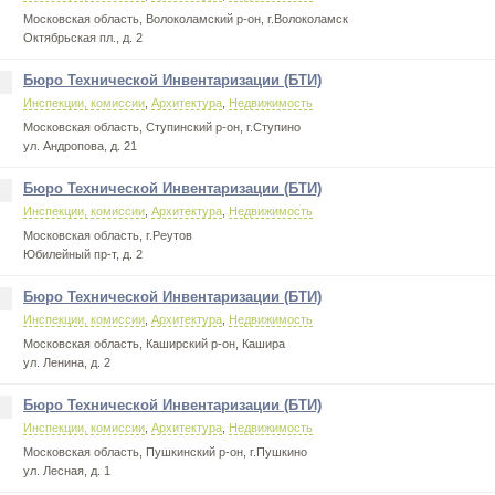
Московская область, Волоколамский р-он, г.Волоколамск
Октябрьская пл., д. 2
Бюро Технической Инвентаризации (БТИ)
.
Инспекции, комиссии
,
Архитектура
,
Недвижимость
Московская область, Ступинский р-он, г.Ступино
ул. Андропова, д. 21
Бюро Технической Инвентаризации (БТИ)
.
Инспекции, комиссии
,
Архитектура
,
Недвижимость
Московская область, г.Реутов
Юбилейный пр-т, д. 2
Бюро Технической Инвентаризации (БТИ)
.
Инспекции, комиссии
,
Архитектура
,
Недвижимость
Московская область, Каширский р-он, Кашира
ул. Ленина, д. 2
Бюро Технической Инвентаризации (БТИ)
.
Инспекции, комиссии
,
Архитектура
,
Недвижимость
Московская область, Пушкинский р-он, г.Пушкино
ул. Лесная, д. 1