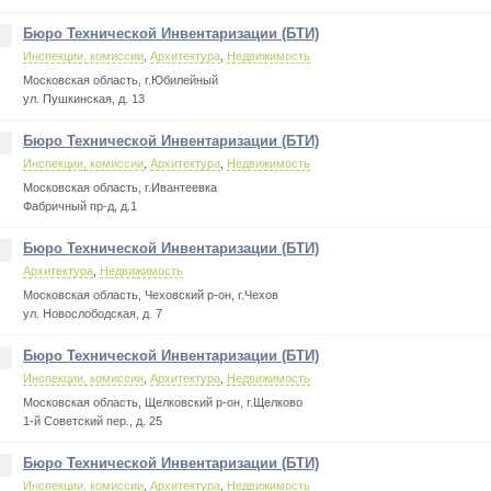
Бюро Технической Инвентаризации (БТИ)
.
Инспекции, комиссии
,
Архитектура
,
Недвижимость
Московская область, г.Юбилейный
ул. Пушкинская, д. 13
Бюро Технической Инвентаризации (БТИ)
.
Инспекции, комиссии
,
Архитектура
,
Недвижимость
Московская область, г.Ивантеевка
Фабричный пр-д, д.1
Бюро Технической Инвентаризации (БТИ)
.
Архитектура
,
Недвижимость
Московская область, Чеховский р-он, г.Чехов
ул. Новослободская, д. 7
Бюро Технической Инвентаризации (БТИ)
.
Инспекции, комиссии
,
Архитектура
,
Недвижимость
Московская область, Щелковский р-он, г.Щелково
1-й Советский пер., д. 25
Бюро Технической Инвентаризации (БТИ)
.
Инспекции, комиссии
,
Архитектура
,
Недвижимость