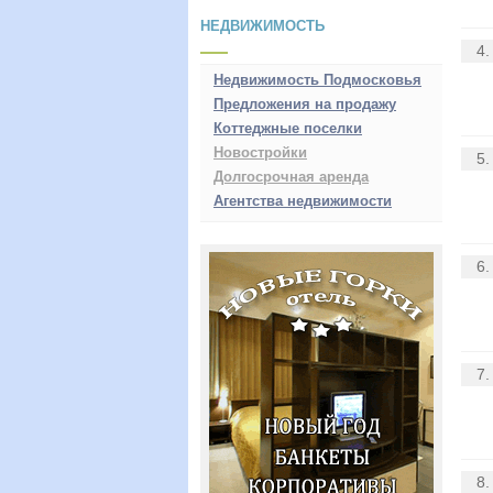
НЕДВИЖИМОСТЬ
4.
Недвижимость Подмосковья
Предложения на продажу
Коттеджные поселки
Новостройки
5.
Долгосрочная аренда
Агентства недвижимости
6.
7.
8.