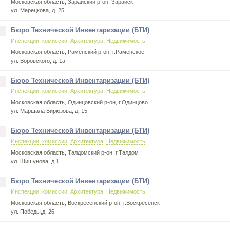
Московская область, Зарайский р-он, Зарайск
ул. Мерецкова, д. 25
Бюро Технической Инвентаризации (БТИ)
.
Инспекции, комиссии
,
Архитектура
,
Недвижимость
Московская область, Раменский р-он, г.Раменское
ул. Воровского, д. 1а
Бюро Технической Инвентаризации (БТИ)
.
Инспекции, комиссии
,
Архитектура
,
Недвижимость
Московская область, Одинцовский р-он, г.Одинцово
ул. Маршала Бирюзова, д. 15
Бюро Технической Инвентаризации (БТИ)
.
Инспекции, комиссии
,
Архитектура
,
Недвижимость
Московская область, Талдомский р-он, г.Талдом
ул. Шишунова, д.1
Бюро Технической Инвентаризации (БТИ)
.
Инспекции, комиссии
,
Архитектура
,
Недвижимость
Московская область, Воскресенский р-он, г.Воскресенск
ул. Победы,д. 26