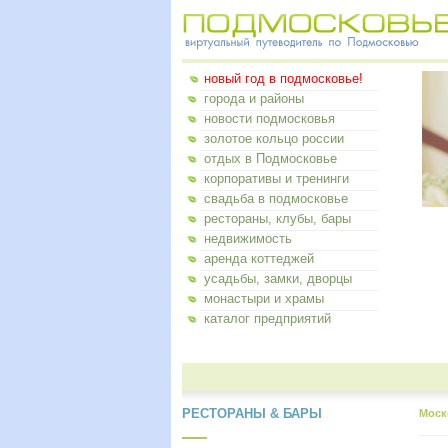
новый год в подмосковье!
города и районы
новости подмосковья
золотое кольцо россии
отдых в Подмосковье
корпоративы и тренинги
свадьба в подмосковье
рестораны, клубы, бары
недвижимость
аренда коттеджей
усадьбы, замки, дворцы
монастыри и храмы
каталог предприятий
РЕСТОРАНЫ & БАРЫ
Моск