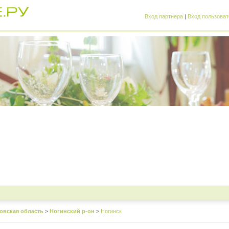
Вход партнера
|
Вход пользоват
овская область
>
Ногинский р-он
>
Ногинск