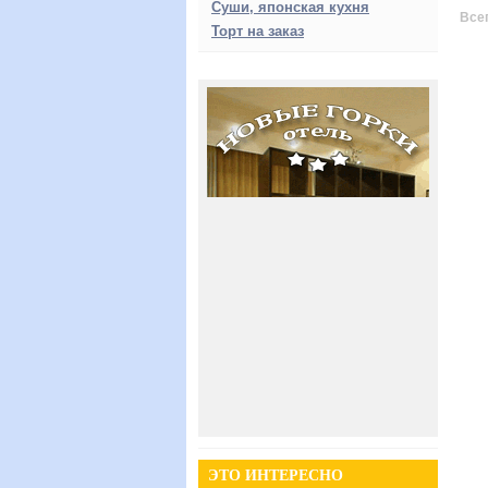
Суши, японская кухня
Всег
Торт на заказ
ЭТО ИНТЕРЕСНО