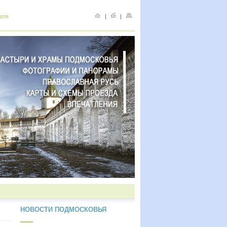
еля
|
|
НОВОСТИ ПОДМОСКОВЬЯ