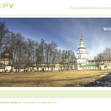
Вход партнера
|
Вход пользоват
овская область
>
Сергиево-Посадский р-он