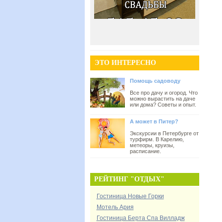
ЭТО ИНТЕРЕСНО
Помощь садоводу
Все про дачу и огород. Что
можно вырастить на даче
или дома? Советы и опыт.
А может в Питер?
Экскурсии в Петербурге от
турфирм. В Карелию,
метеоры, круизы,
расписание.
РЕЙТИНГ "ОТДЫХ"
Гостиница Новые Горки
Мотель Ария
Гостиница Берта Спа Вилладж