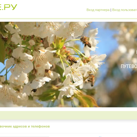
Вход партнера
|
Вход пользоват
вочник адресов и телефонов