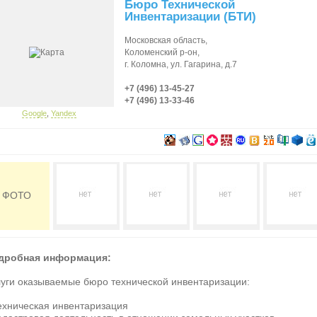
Бюро Технической
Инвентаризации (БТИ)
Московская область,
Коломенский р-он,
г. Коломна, ул. Гагарина, д.7
+7 (496) 13-45-27
+7 (496) 13-33-46
Google
,
Yandex
ФОТО
дробная информация:
луги оказываемые бюро технической инвентаризации:
ехническая инвентаризация