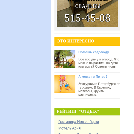
ЭТО ИНТЕРЕСНО
Помощь садоводу
Все про дачу и огород. Что
можно вырастить на даче
или дома? Советы и опыт.
А может в Питер?
Экскурсии в Петербурге от
турфирм. В Карелию,
метеоры, круизы,
расписание.
РЕЙТИНГ "ОТДЫХ"
Гостиница Новые Горки
Мотель Ария