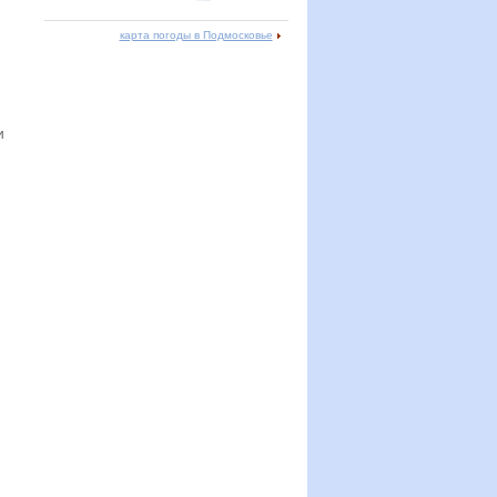
карта погоды в Подмосковье
и