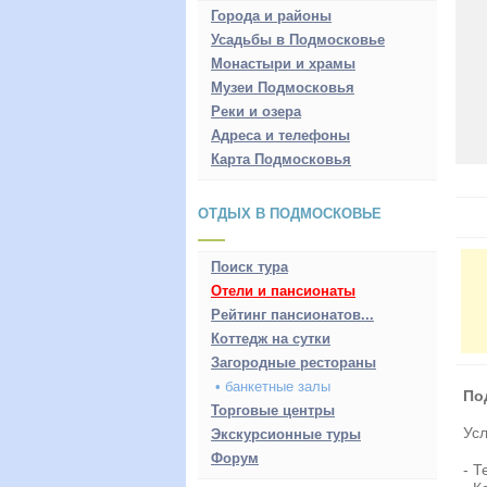
Города и районы
Усадьбы в Подмосковье
Монастыри и храмы
Музеи Подмосковья
Реки и озера
Адреса и телефоны
Карта Подмосковья
ОТДЫХ В ПОДМОСКОВЬЕ
Поиск тура
Отели и пансионаты
Рейтинг пансионатов...
Коттедж на сутки
Загородные рестораны
• банкетные залы
По
Торговые центры
Ус
Экскурсионные туры
Форум
- Т