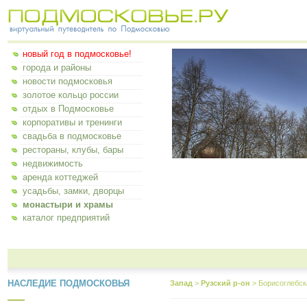
новый год в подмосковье!
города и районы
новости подмосковья
золотое кольцо россии
отдых в Подмосковье
корпоративы и тренинги
свадьба в подмосковье
рестораны, клубы, бары
недвижимость
аренда коттеджей
усадьбы, замки, дворцы
монастыри и храмы
каталог предприятий
НАСЛЕДИЕ ПОДМОСКОВЬЯ
Запад
>
Рузский р-он
>
Борисоглебск