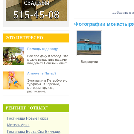
добавить в 
Фотографии монастыр
ЭТО ИНТЕРЕСНО
Помощь садоводу
Все про дачу и огород. Что
можно вырастить на даче
Вид церкви
или дома? Советы и опыт.
А может в Питер?
Экскурсии в Петербурге от
турфирм. В Карелию,
метеоры, круизы,
расписание.
РЕЙТИНГ "ОТДЫХ"
Гостиница Новые Горки
Мотель Ария
Гостиница Берта Спа Вилладж