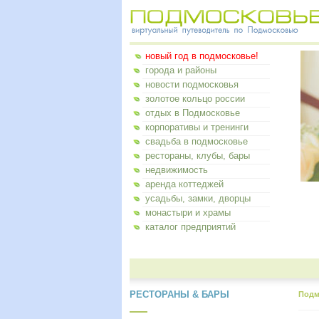
новый год в подмосковье!
города и районы
новости подмосковья
золотое кольцо россии
отдых в Подмосковье
корпоративы и тренинги
свадьба в подмосковье
рестораны, клубы, бары
недвижимость
аренда коттеджей
усадьбы, замки, дворцы
монастыри и храмы
каталог предприятий
РЕСТОРАНЫ & БАРЫ
Подм