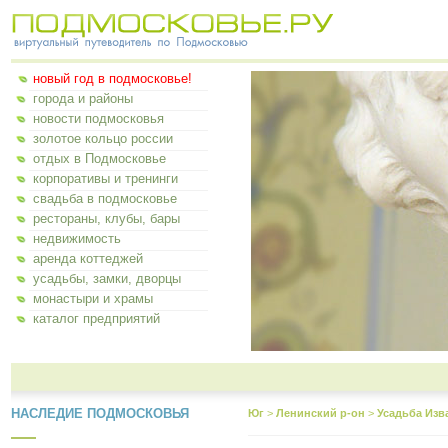
новый год в подмосковье!
города и районы
новости подмосковья
золотое кольцо россии
отдых в Подмосковье
корпоративы и тренинги
свадьба в подмосковье
рестораны, клубы, бары
недвижимость
аренда коттеджей
усадьбы, замки, дворцы
монастыри и храмы
каталог предприятий
НАСЛЕДИЕ ПОДМОСКОВЬЯ
Юг
>
Ленинский р-он
>
Усадьба Изв