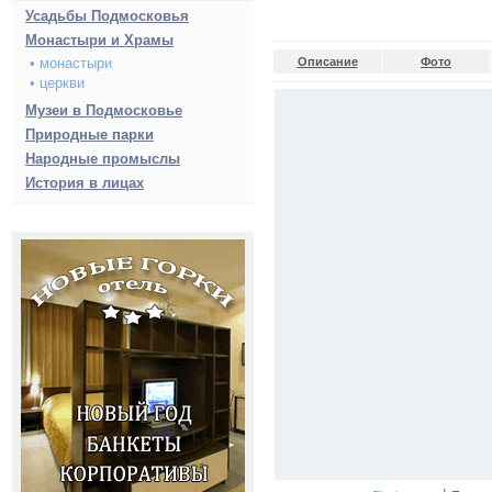
Усадьбы Подмосковья
Монастыри и Храмы
• монастыри
Описание
Фото
• церкви
Музеи в Подмосковье
Природные парки
Народные промыслы
История в лицах