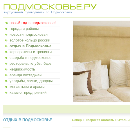
новый год в подмосковье!
города и районы
новости подмосковья
золотое кольцо россии
отдых в Подмосковье
корпоративы и тренинги
свадьба в подмосковье
рестораны, клубы, бары
недвижимость
аренда коттеджей
усадьбы, замки, дворцы
монастыри и храмы
каталог предприятий
ОТДЫХ В ПОДМОСКОВЬЕ
Север
>
Тверская область
>
Отель 