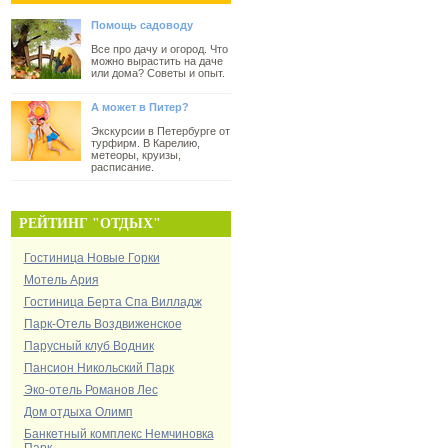
Помощь садоводу
Все про дачу и огород. Что
можно вырастить на даче
или дома? Советы и опыт.
А может в Питер?
Экскурсии в Петербурге от
турфирм. В Карелию,
метеоры, круизы,
расписание.
РЕЙТИНГ "ОТДЫХ"
Гостиница Новые Горки
Мотель Ария
Гостиница Берта Спа Вилладж
Парк-Отель Воздвиженское
Парусный клуб Водник
Пансион Никольский Парк
Эко-отель Романов Лес
Дом отдыха Олимп
Банкетный комплекс Немчиновка