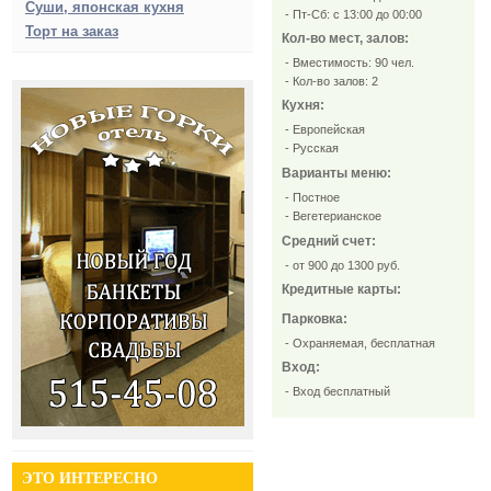
Суши, японская кухня
- Пт-Сб: с 13:00 до 00:00
Торт на заказ
Кол-во мест, залов:
- Вместимость: 90 чел.
- Кол-во залов: 2
Кухня:
- Европейская
- Русская
Варианты меню:
- Постное
- Вегетерианское
Средний счет:
- от 900 до 1300 руб.
Кредитные карты:
Парковка:
- Охраняемая, бесплатная
Вход:
- Вход бесплатный
ЭТО ИНТЕРЕСНО