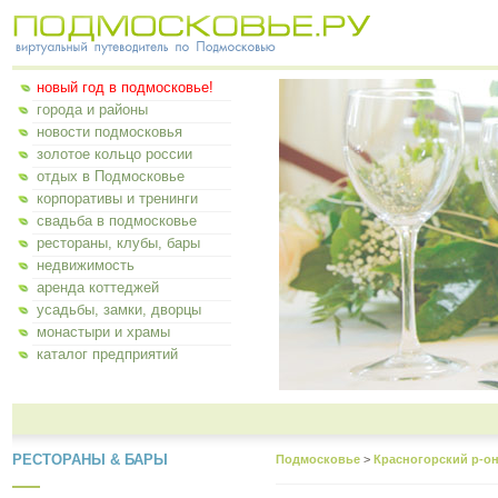
новый год в подмосковье!
города и районы
новости подмосковья
золотое кольцо россии
отдых в Подмосковье
корпоративы и тренинги
свадьба в подмосковье
рестораны, клубы, бары
недвижимость
аренда коттеджей
усадьбы, замки, дворцы
монастыри и храмы
каталог предприятий
РЕСТОРАНЫ & БАРЫ
Подмосковье
>
Красногорский р-о