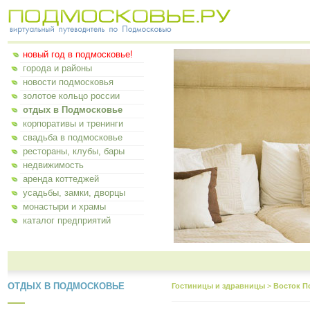
новый год в подмосковье!
города и районы
новости подмосковья
золотое кольцо россии
отдых в Подмосковье
корпоративы и тренинги
свадьба в подмосковье
рестораны, клубы, бары
недвижимость
аренда коттеджей
усадьбы, замки, дворцы
монастыри и храмы
каталог предприятий
ОТДЫХ В ПОДМОСКОВЬЕ
Гостиницы и здравницы
>
Восток П