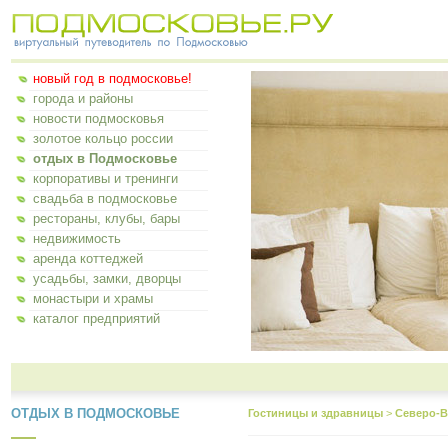
новый год в подмосковье!
города и районы
новости подмосковья
золотое кольцо россии
отдых в Подмосковье
корпоративы и тренинги
свадьба в подмосковье
рестораны, клубы, бары
недвижимость
аренда коттеджей
усадьбы, замки, дворцы
монастыри и храмы
каталог предприятий
ОТДЫХ В ПОДМОСКОВЬЕ
Гостиницы и здравницы
>
Северо-В