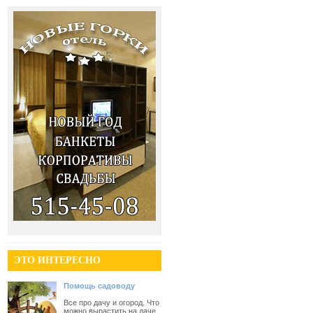
ЭТО ИНТЕРЕСНО
Помощь садоводу
Все про дачу и огород. Что
можно вырастить на даче