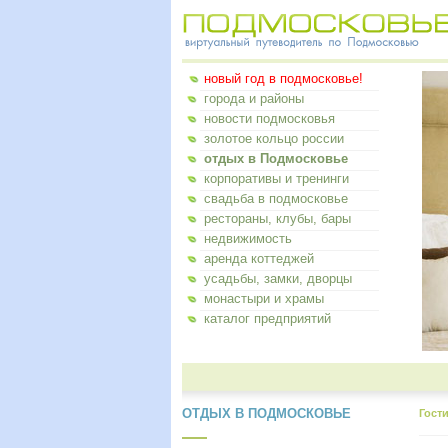
новый год в подмосковье!
города и районы
новости подмосковья
золотое кольцо россии
отдых в Подмосковье
корпоративы и тренинги
свадьба в подмосковье
рестораны, клубы, бары
недвижимость
аренда коттеджей
усадьбы, замки, дворцы
монастыри и храмы
каталог предприятий
ОТДЫХ В ПОДМОСКОВЬЕ
Гост