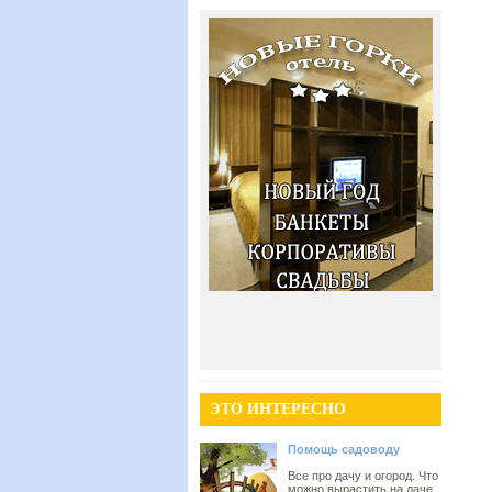
ЭТО ИНТЕРЕСНО
Помощь садоводу
Все про дачу и огород. Что
можно вырастить на даче