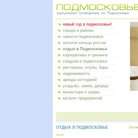
новый год в подмосковье!
города и районы
новости подмосковья
золотое кольцо россии
отдых в Подмосковье
корпоративы и тренинги
свадьба в подмосковье
рестораны, клубы, бары
недвижимость
аренда коттеджей
усадьбы, замки, дворцы
монастыри и храмы
каталог предприятий
ОТДЫХ В ПОДМОСКОВЬЕ
Гост