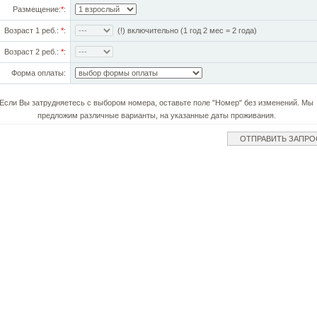
Размещение:
*
:
Возраст 1 реб.:
*
:
(!) включительно (1 год 2 мес = 2 года)
Возраст 2 реб.:
*
:
Форма оплаты:
Если Вы затрудняетесь с выбором номера, оставьте поле "Номер" без изменений. Мы
предложим различные варианты, на указанные даты проживания.