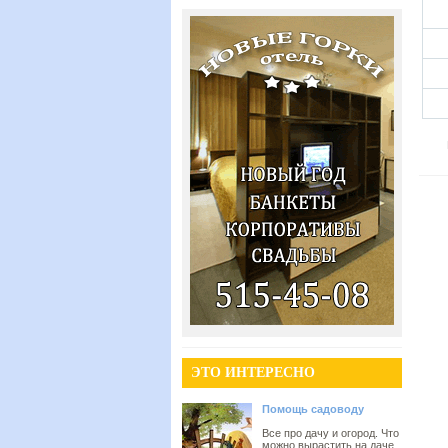
ЭТО ИНТЕРЕСНО
Помощь садоводу
Все про дачу и огород. Что
можно вырастить на даче