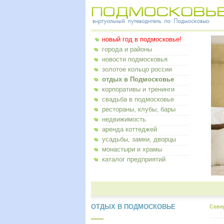
новый год в подмосковье!
города и районы
новости подмосковья
золотое кольцо россии
отдых в Подмосковье
корпоративы и тренинги
свадьба в подмосковье
рестораны, клубы, бары
недвижимость
аренда коттеджей
усадьбы, замки, дворцы
монастыри и храмы
каталог предприятий
ОТДЫХ В ПОДМОСКОВЬЕ
Севе