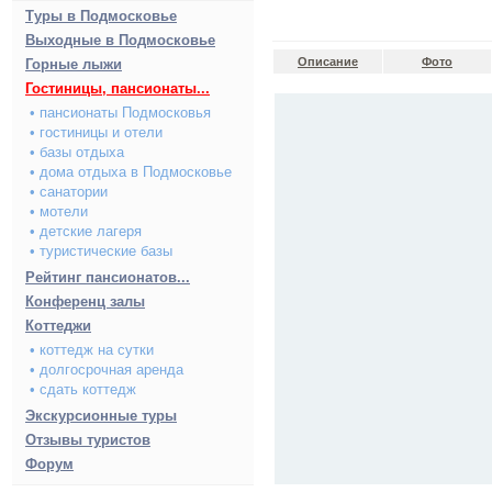
Туры в Подмосковье
Выходные в Подмосковье
Описание
Фото
Горные лыжи
Гостиницы, пансионаты...
• пансионаты Подмосковья
• гостиницы и отели
• базы отдыха
• дома отдыха в Подмосковье
• санатории
• мотели
• детские лагеря
• туристические базы
Рейтинг пансионатов...
Конференц залы
Коттеджи
• коттедж на сутки
• долгосрочная аренда
• сдать коттедж
Экскурсионные туры
Отзывы туристов
Форум