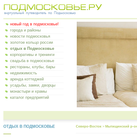
новый год в подмосковье!
города и районы
новости подмосковья
золотое кольцо россии
отдых в Подмосковье
корпоративы и тренинги
свадьба в подмосковье
рестораны, клубы, бары
недвижимость
аренда коттеджей
усадьбы, замки, дворцы
монастыри и храмы
каталог предприятий
ОТДЫХ В ПОДМОСКОВЬЕ
Северо-Восток
>
Мытищинский р-о