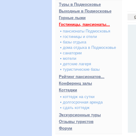
Туры в Подмосковье
Выходные в Подмосковье
Горные лыжи
Гостиницы, пансионаты...
• пансионаты Подмосковья
• гостиницы и отели
• базы отдыха
• дома отдыха в Подмосковье
• санатории
• мотели
• детские лагеря
• туристические базы
Рейтинг пансионатов...
Конференц залы
Коттеджи
• коттедж на сутки
• долгосрочная аренда
• сдать коттедж
Экскурсионные туры
Отзывы туристов
Форум