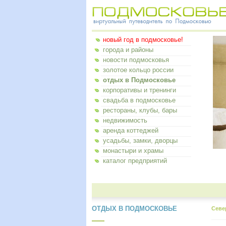
новый год в подмосковье!
города и районы
новости подмосковья
золотое кольцо россии
отдых в Подмосковье
корпоративы и тренинги
свадьба в подмосковье
рестораны, клубы, бары
недвижимость
аренда коттеджей
усадьбы, замки, дворцы
монастыри и храмы
каталог предприятий
ОТДЫХ В ПОДМОСКОВЬЕ
Севе