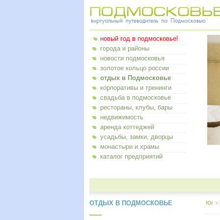
новый год в подмосковье!
города и районы
новости подмосковья
золотое кольцо россии
отдых в Подмосковье
корпоративы и тренинги
свадьба в подмосковье
рестораны, клубы, бары
недвижимость
аренда коттеджей
усадьбы, замки, дворцы
монастыри и храмы
каталог предприятий
ОТДЫХ В ПОДМОСКОВЬЕ
Юг
>