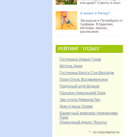
или дома? Советы и опыт.
А может в Питер?
Экскурсии в Петербурге от
турфирм. В Карелию,
метеоры, круизы,
расписание.
РЕЙТИНГ "ОТДЫХ"
Гостиница Новые Горки
Мотель Ария
Гостиница Берта Спа Вилладж
Парк-Отель Воздвиженское
Парусный клуб Водник
Пансион Никольский Парк
Эко-отель Романов Лес
Дом отдыха Олимп
Банкетный комплекс Немчиновка
Парк
Природный курорт Яхонты
*
- по популярности