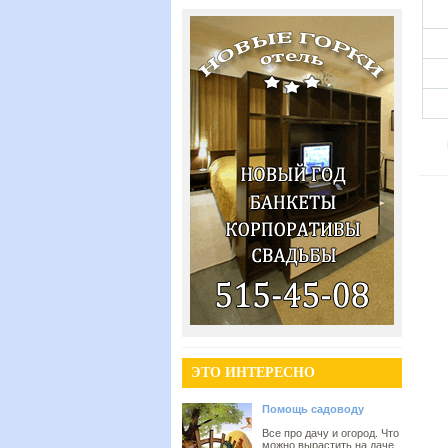
ЭТО ИНТЕРЕСНО
Помощь садоводу
Все про дачу и огород. Что
можно вырастить на даче