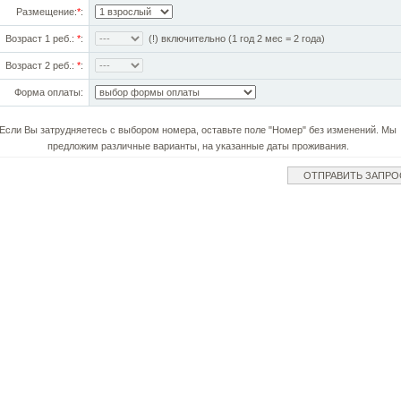
Размещение:
*
:
Возраст 1 реб.:
*
:
(!) включительно (1 год 2 мес = 2 года)
Возраст 2 реб.:
*
:
Форма оплаты:
Если Вы затрудняетесь с выбором номера, оставьте поле "Номер" без изменений. Мы
предложим различные варианты, на указанные даты проживания.