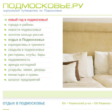
новый год в подмосковье!
города и районы
новости подмосковья
золотое кольцо россии
отдых в Подмосковье
корпоративы и тренинги
свадьба в подмосковье
рестораны, клубы, бары
недвижимость
аренда коттеджей
усадьбы, замки, дворцы
монастыри и храмы
каталог предприятий
ОТДЫХ В ПОДМОСКОВЬЕ
Юг
>
Раменский р-он
>
ОК Раменки