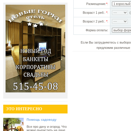
Размещение:
*
:
Возраст 1 реб.:
*
:
(!
Возраст 2 реб.:
*
:
Форма оплаты:
Если Вы затрудняетесь с выборо
предложим различные 
ЭТО ИНТЕРЕСНО
Помощь садоводу
Все про дачу и огород. Что
можно вырастить на даче