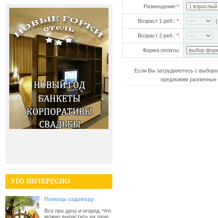
Размещение:
*
:
Возраст 1 реб.:
*
:
(!
Возраст 2 реб.:
*
:
Форма оплаты:
Если Вы затрудняетесь с выборо
предложим различные 
ЭТО ИНТЕРЕСНО
Помощь садоводу
Все про дачу и огород. Что
можно вырастить на даче