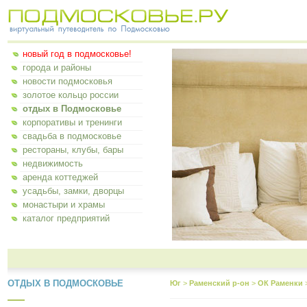
новый год в подмосковье!
города и районы
новости подмосковья
золотое кольцо россии
отдых в Подмосковье
корпоративы и тренинги
свадьба в подмосковье
рестораны, клубы, бары
недвижимость
аренда коттеджей
усадьбы, замки, дворцы
монастыри и храмы
каталог предприятий
ОТДЫХ В ПОДМОСКОВЬЕ
Юг
>
Раменский р-он
>
ОК Раменки