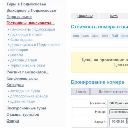
Туры в Подмосковье
Выходные в Подмосковье
Описание
Фото
Горные лыжи
Гостиницы, пансионаты...
Стоимость номера в вы
• пансионаты Подмосковья
• гостиницы и отели
Янв
Фев
Мар
Апр
Май
Ию
• базы отдыха
• дома отдыха в Подмосковье
• санатории
• мотели
Цены на проживание в 
• детские лагеря
Цены в
• туристические базы
Рейтинг пансионатов...
Конференц залы
Бронирование номера
Коттеджи
• коттедж на сутки
Заявка
Дополнительные ус
• долгосрочная аренда
• сдать коттедж
Гостиница:
ОК Раменк
Экскурсионные туры
Номер:
Отзывы туристов
Форум
Заезд
*
: