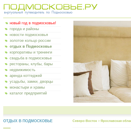
новый год в подмосковье!
города и районы
новости подмосковья
золотое кольцо россии
отдых в Подмосковье
корпоративы и тренинги
свадьба в подмосковье
рестораны, клубы, бары
недвижимость
аренда коттеджей
усадьбы, замки, дворцы
монастыри и храмы
каталог предприятий
ОТДЫХ В ПОДМОСКОВЬЕ
Северо-Восток
>
Ярославская обла