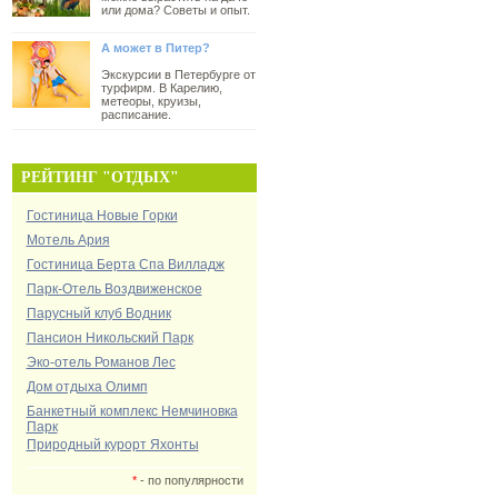
или дома? Советы и опыт.
А может в Питер?
Экскурсии в Петербурге от
турфирм. В Карелию,
метеоры, круизы,
расписание.
РЕЙТИНГ "ОТДЫХ"
Гостиница Новые Горки
Мотель Ария
Гостиница Берта Спа Вилладж
Парк-Отель Воздвиженское
Парусный клуб Водник
Пансион Никольский Парк
Эко-отель Романов Лес
Дом отдыха Олимп
Банкетный комплекс Немчиновка
Парк
Природный курорт Яхонты
*
- по популярности