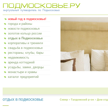
новый год в подмосковье!
города и районы
новости подмосковья
золотое кольцо россии
отдых в Подмосковье
корпоративы и тренинги
свадьба в подмосковье
рестораны, клубы, бары
недвижимость
аренда коттеджей
усадьбы, замки, дворцы
монастыри и храмы
каталог предприятий
ОТДЫХ В ПОДМОСКОВЬЕ
Север
>
Талдомский р-он
>
Дом отд