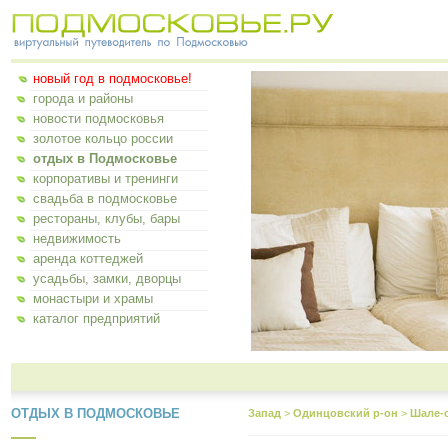
новый год в подмосковье!
города и районы
новости подмосковья
золотое кольцо россии
отдых в Подмосковье
корпоративы и тренинги
свадьба в подмосковье
рестораны, клубы, бары
недвижимость
аренда коттеджей
усадьбы, замки, дворцы
монастыри и храмы
каталог предприятий
ОТДЫХ В ПОДМОСКОВЬЕ
Запад
>
Одинцовский р-он
>
Шале-