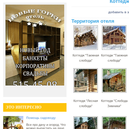
Коттедж
добавить в 
Территория отеля
Коттедж "Таежная
Коттедж "Таежная
слобода"
слобода"
Коттедж "Лесная
Коттедж "Слобода
слобода"
Зимники"
ЭТО ИНТЕРЕСНО
Помощь садоводу
Все про дачу и огород. Что
можно вырастить на даче