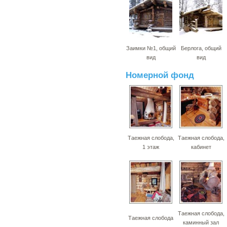
Заимки №1, общий
Берлога, общий
вид
вид
Номерной фонд
Таежная слобода,
Таежная слобода,
1 этаж
кабинет
Таежная слобода,
Таежная слобода
каминный зал