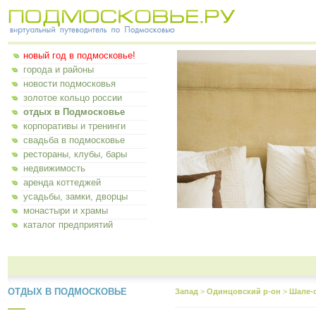
новый год в подмосковье!
города и районы
новости подмосковья
золотое кольцо россии
отдых в Подмосковье
корпоративы и тренинги
свадьба в подмосковье
рестораны, клубы, бары
недвижимость
аренда коттеджей
усадьбы, замки, дворцы
монастыри и храмы
каталог предприятий
ОТДЫХ В ПОДМОСКОВЬЕ
Запад
>
Одинцовский р-он
>
Шале-