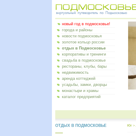
новый год в подмосковье!
города и районы
новости подмосковья
золотое кольцо россии
отдых в Подмосковье
корпоративы и тренинги
свадьба в подмосковье
рестораны, клубы, бары
недвижимость
аренда коттеджей
усадьбы, замки, дворцы
монастыри и храмы
каталог предприятий
ОТДЫХ В ПОДМОСКОВЬЕ
Юг
>