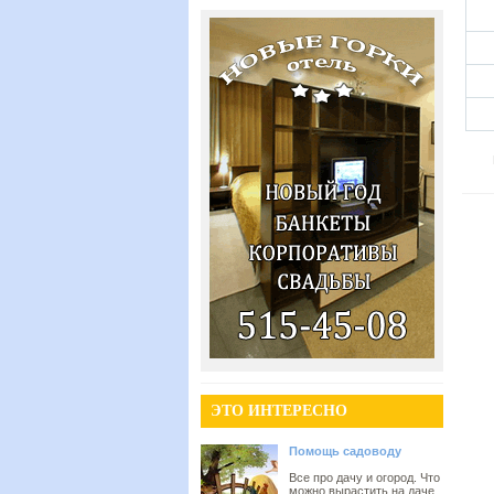
ЭТО ИНТЕРЕСНО
Помощь садоводу
Все про дачу и огород. Что
можно вырастить на даче