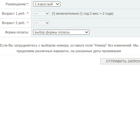
Размещение:
*
:
Возраст 1 реб.:
*
:
(!) включительно (1 год 2 мес = 2 года)
Возраст 2 реб.:
*
:
Форма оплаты:
Если Вы затрудняетесь с выбором номера, оставьте поле "Номер" без изменений. Мы
предложим различные варианты, на указанные даты проживания.