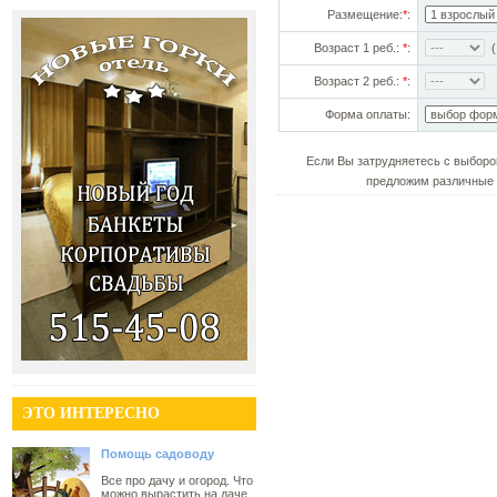
Размещение:
*
:
Возраст 1 реб.:
*
:
(!
Возраст 2 реб.:
*
:
Форма оплаты:
Если Вы затрудняетесь с выборо
предложим различные 
ЭТО ИНТЕРЕСНО
Помощь садоводу
Все про дачу и огород. Что
можно вырастить на даче