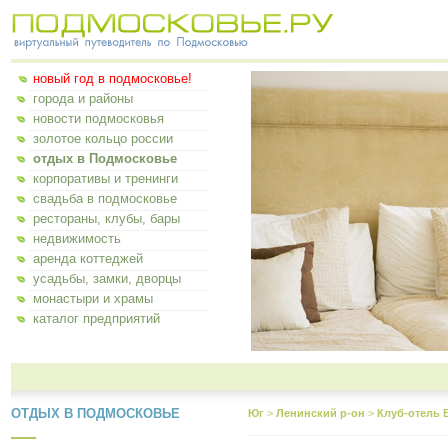
новый год в подмосковье!
города и районы
новости подмосковья
золотое кольцо россии
отдых в Подмосковье
корпоративы и тренинги
свадьба в подмосковье
рестораны, клубы, бары
недвижимость
аренда коттеджей
усадьбы, замки, дворцы
монастыри и храмы
каталог предприятий
ОТДЫХ В ПОДМОСКОВЬЕ
Юг
>
Ленинский р-он
>
Клуб-отель 