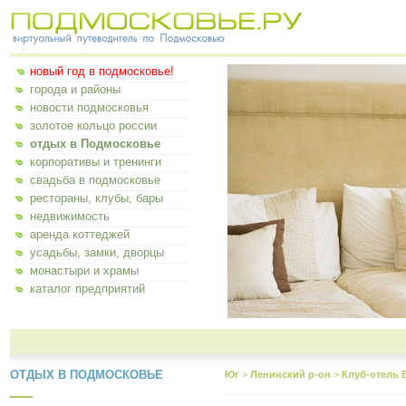
новый год в подмосковье!
города и районы
новости подмосковья
золотое кольцо россии
отдых в Подмосковье
корпоративы и тренинги
свадьба в подмосковье
рестораны, клубы, бары
недвижимость
аренда коттеджей
усадьбы, замки, дворцы
монастыри и храмы
каталог предприятий
ОТДЫХ В ПОДМОСКОВЬЕ
Юг
>
Ленинский р-он
>
Клуб-отель 