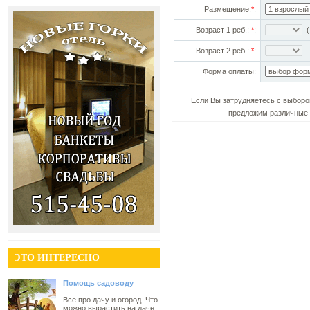
Размещение:
*
:
Возраст 1 реб.:
*
:
(!
Возраст 2 реб.:
*
:
Форма оплаты:
Если Вы затрудняетесь с выборо
предложим различные 
ЭТО ИНТЕРЕСНО
Помощь садоводу
Все про дачу и огород. Что
можно вырастить на даче