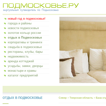
новый год в подмосковье!
города и районы
новости подмосковья
золотое кольцо россии
отдых в Подмосковье
корпоративы и тренинги
свадьба в подмосковье
рестораны, клубы, бары
недвижимость
аренда коттеджей
усадьбы, замки, дворцы
монастыри и храмы
каталог предприятий
ОТДЫХ В ПОДМОСКОВЬЕ
Север
>
Тверская область
>
База о