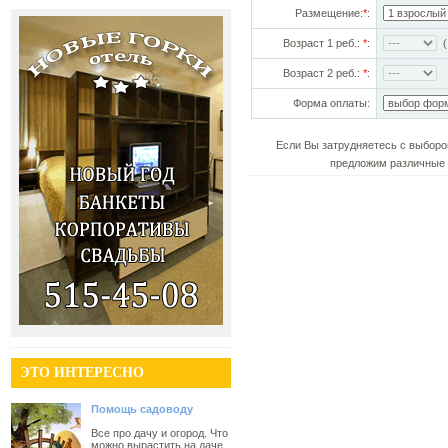
Размещение:
*
:
Возраст 1 реб.:
*
:
(!
Возраст 2 реб.:
*
:
Форма оплаты:
Если Вы затрудняетесь с выборо
предложим различные 
ЭТО ИНТЕРЕСНО
Помощь садоводу
Все про дачу и огород. Что
можно вырастить на даче