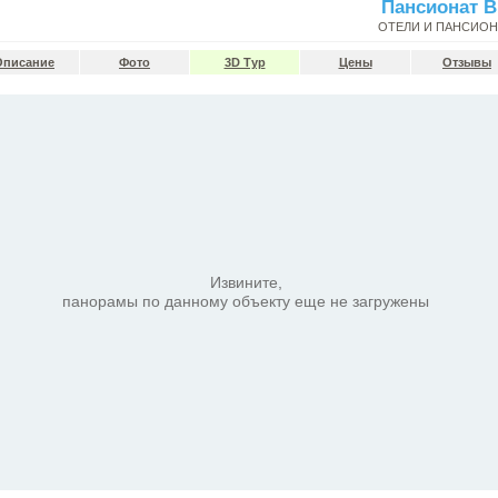
Пансионат 
ОТЕЛИ И ПАНСИО
Описание
Фото
3D Тур
Цены
Отзывы
Извините,
панорамы по данному объекту еще не загружены