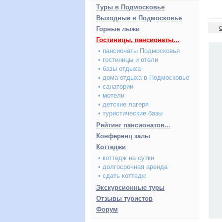
Туры в Подмосковье
Выходные в Подмосковье
Горные лыжи
Гостиницы, пансионаты...
• пансионаты Подмосковья
• гостиницы и отели
• базы отдыха
• дома отдыха в Подмосковье
• санатории
• мотели
• детские лагеря
• туристические базы
Рейтинг пансионатов...
Конференц залы
Коттеджи
• коттедж на сутки
• долгосрочная аренда
• сдать коттедж
Экскурсионные туры
Отзывы туристов
Форум