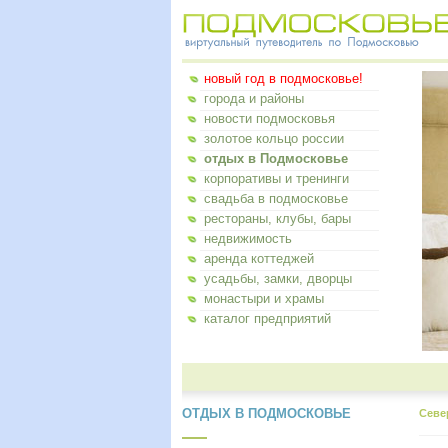
новый год в подмосковье!
города и районы
новости подмосковья
золотое кольцо россии
отдых в Подмосковье
корпоративы и тренинги
свадьба в подмосковье
рестораны, клубы, бары
недвижимость
аренда коттеджей
усадьбы, замки, дворцы
монастыри и храмы
каталог предприятий
ОТДЫХ В ПОДМОСКОВЬЕ
Севе