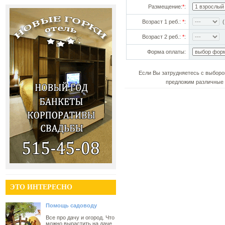
Размещение:
*
:
Возраст 1 реб.:
*
:
(!
Возраст 2 реб.:
*
:
Форма оплаты:
Если Вы затрудняетесь с выборо
предложим различные 
ЭТО ИНТЕРЕСНО
Помощь садоводу
Все про дачу и огород. Что
можно вырастить на даче