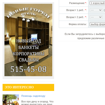
Размещение:
*
:
Возраст 1 реб.:
*
:
(!
Возраст 2 реб.:
*
:
Форма оплаты:
Если Вы затрудняетесь с выборо
предложим различные 
ЭТО ИНТЕРЕСНО
Помощь садоводу
Все про дачу и огород. Что
можно вырастить на даче