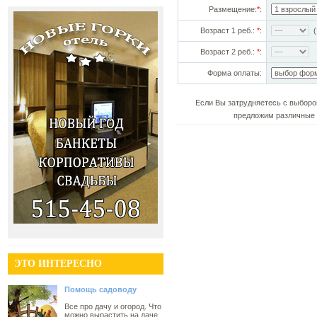
Размещение:
*
:
Возраст 1 реб.:
*
:
(!
Возраст 2 реб.:
*
:
Форма оплаты:
Если Вы затрудняетесь с выборо
предложим различные 
ЭТО ИНТЕРЕСНО
Помощь садоводу
Все про дачу и огород. Что
можно вырастить на даче