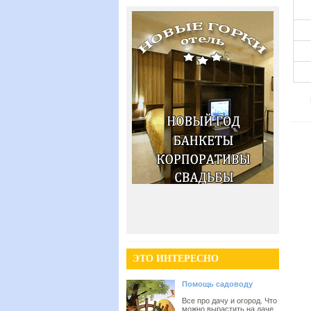
ЭТО ИНТЕРЕСНО
Помощь садоводу
Все про дачу и огород. Что
можно вырастить на даче