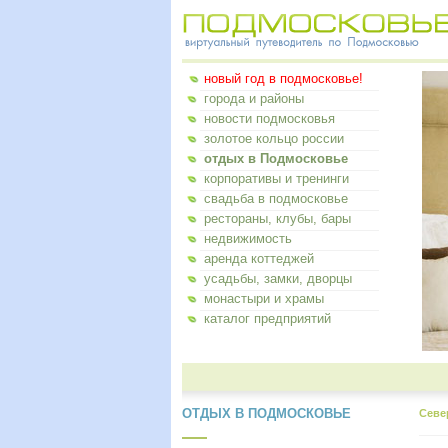
новый год в подмосковье!
города и районы
новости подмосковья
золотое кольцо россии
отдых в Подмосковье
корпоративы и тренинги
свадьба в подмосковье
рестораны, клубы, бары
недвижимость
аренда коттеджей
усадьбы, замки, дворцы
монастыри и храмы
каталог предприятий
ОТДЫХ В ПОДМОСКОВЬЕ
Севе