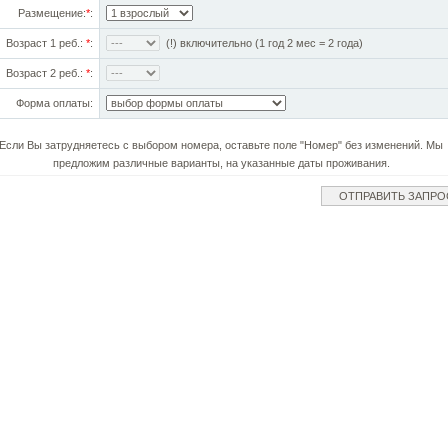
Размещение:
*
:
Возраст 1 реб.:
*
:
(!) включительно (1 год 2 мес = 2 года)
Возраст 2 реб.:
*
:
Форма оплаты:
Если Вы затрудняетесь с выбором номера, оставьте поле "Номер" без изменений. Мы
предложим различные варианты, на указанные даты проживания.