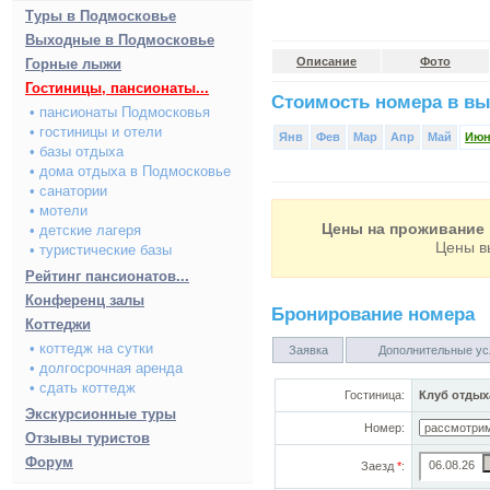
Туры в Подмосковье
Выходные в Подмосковье
Описание
Фото
Горные лыжи
Гостиницы, пансионаты...
Стоимость номера в вы
• пансионаты Подмосковья
• гостиницы и отели
Янв
Фев
Мар
Апр
Май
Ию
• базы отдыха
• дома отдыха в Подмосковье
• санатории
• мотели
Цены на проживание 
• детские лагеря
Цены в
• туристические базы
Рейтинг пансионатов...
Конференц залы
Бронирование номера
Коттеджи
• коттедж на сутки
Заявка
Дополнительные ус
• долгосрочная аренда
• сдать коттедж
Гостиница:
Клуб отдых
Экскурсионные туры
Номер:
Отзывы туристов
Форум
Заезд
*
: