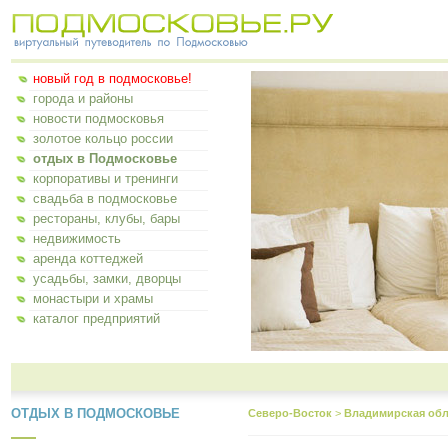
новый год в подмосковье!
города и районы
новости подмосковья
золотое кольцо россии
отдых в Подмосковье
корпоративы и тренинги
свадьба в подмосковье
рестораны, клубы, бары
недвижимость
аренда коттеджей
усадьбы, замки, дворцы
монастыри и храмы
каталог предприятий
ОТДЫХ В ПОДМОСКОВЬЕ
Северо-Восток
>
Владимирская обл