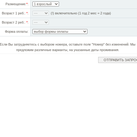
Размещение:
*
:
Возраст 1 реб.:
*
:
(!) включительно (1 год 2 мес = 2 года)
Возраст 2 реб.:
*
:
Форма оплаты:
Если Вы затрудняетесь с выбором номера, оставьте поле "Номер" без изменений. Мы
предложим различные варианты, на указанные даты проживания.