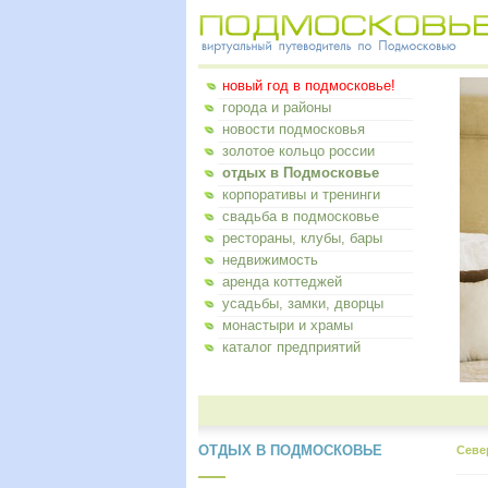
новый год в подмосковье!
города и районы
новости подмосковья
золотое кольцо россии
отдых в Подмосковье
корпоративы и тренинги
свадьба в подмосковье
рестораны, клубы, бары
недвижимость
аренда коттеджей
усадьбы, замки, дворцы
монастыри и храмы
каталог предприятий
ОТДЫХ В ПОДМОСКОВЬЕ
Севе