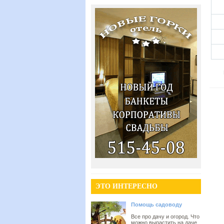
ЭТО ИНТЕРЕСНО
Помощь садоводу
Все про дачу и огород. Что
можно вырастить на даче