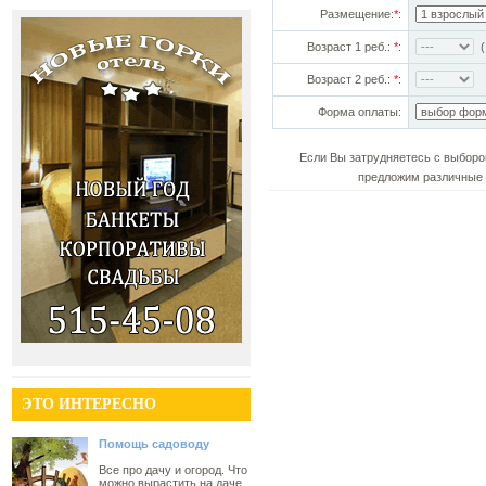
Размещение:
*
:
Возраст 1 реб.:
*
:
(!
Возраст 2 реб.:
*
:
Форма оплаты:
Если Вы затрудняетесь с выборо
предложим различные 
ЭТО ИНТЕРЕСНО
Помощь садоводу
Все про дачу и огород. Что
можно вырастить на даче