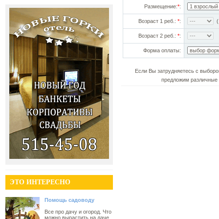
Размещение:
*
:
Возраст 1 реб.:
*
:
(!
Возраст 2 реб.:
*
:
Форма оплаты:
Если Вы затрудняетесь с выборо
предложим различные 
ЭТО ИНТЕРЕСНО
Помощь садоводу
Все про дачу и огород. Что
можно вырастить на даче