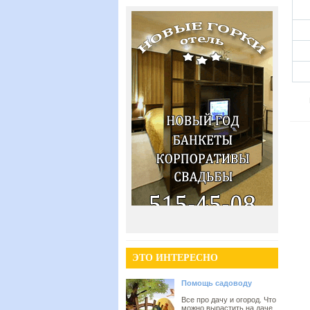
ЭТО ИНТЕРЕСНО
Помощь садоводу
Все про дачу и огород. Что
можно вырастить на даче