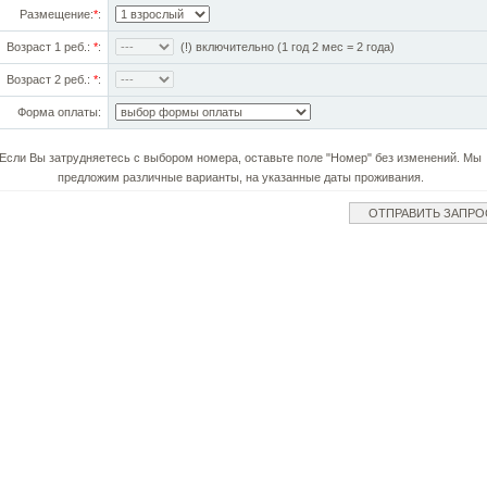
Размещение:
*
:
Возраст 1 реб.:
*
:
(!) включительно (1 год 2 мес = 2 года)
Возраст 2 реб.:
*
:
Форма оплаты:
Если Вы затрудняетесь с выбором номера, оставьте поле "Номер" без изменений. Мы
предложим различные варианты, на указанные даты проживания.