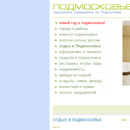
новый год в подмосковье!
города и районы
новости подмосковья
золотое кольцо россии
отдых в Подмосковье
корпоративы и тренинги
свадьба в подмосковье
рестораны, клубы, бары
недвижимость
аренда коттеджей
усадьбы, замки, дворцы
монастыри и храмы
каталог предприятий
ОТДЫХ В ПОДМОСКОВЬЕ
Юг
>