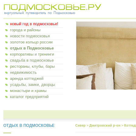
новый год в подмосковье!
города и районы
новости подмосковья
золотое кольцо россии
отдых в Подмосковье
корпоративы и тренинги
свадьба в подмосковье
рестораны, клубы, бары
недвижимость
аренда коттеджей
усадьбы, замки, дворцы
монастыри и храмы
каталог предприятий
ОТДЫХ В ПОДМОСКОВЬЕ
Север
>
Дмитровский р-он
>
Коттед