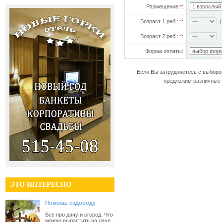
Размещение:
*
:
Возраст 1 реб.:
*
:
(!
Возраст 2 реб.:
*
:
Форма оплаты:
Если Вы затрудняетесь с выборо
предложим различные 
ЭТО ИНТЕРЕСНО
Помощь садоводу
Все про дачу и огород. Что
можно вырастить на даче