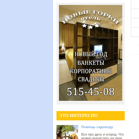
ЭТО ИНТЕРЕСНО
Помощь садоводу
Все про дачу и огород. Что
можно вырастить на даче