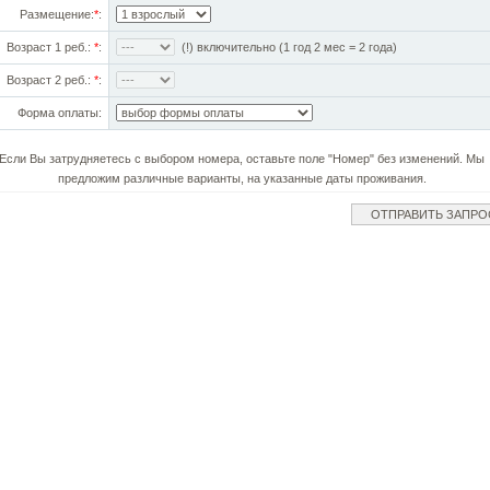
Размещение:
*
:
Возраст 1 реб.:
*
:
(!) включительно (1 год 2 мес = 2 года)
Возраст 2 реб.:
*
:
Форма оплаты:
Если Вы затрудняетесь с выбором номера, оставьте поле "Номер" без изменений. Мы
предложим различные варианты, на указанные даты проживания.