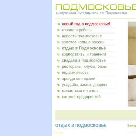
новый год в подмосковье!
города и районы
новости подмосковья
золотое кольцо россии
отдых в Подмосковье
корпоративы и тренинги
свадьба в подмосковье
рестораны, клубы, бары
недвижимость
аренда коттеджей
усадьбы, замки, дворцы
монастыри и храмы
каталог предприятий
ОТДЫХ В ПОДМОСКОВЬЕ
Запа